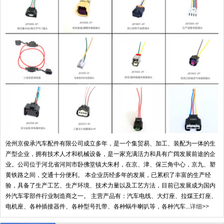
沧州京俊承汽车配件有限公司成立多年，是一个集贸易、加工、装配为一体的生
产型企业，拥有技术人才和机械设备，是一家充满活力和具有广阔发展前途的企
业。公司位于河北省河间市卧佛堂镇大朱村，在京、津、保三角中心，京九、塑
黄铁路之间，交通十分便利。 本企业历经多年的发展，已累积了丰富的生产经
验，具备了生产工艺、生产环境、技术力量以及工艺方法，目前已发展成为国内
外汽车零部件行业制造商之一。 主营产品有：汽车电线、大灯座、拉煤王灯座、
电机座、各种插接器件、各种型号扎带、各种蜗牛喇叭等，各种汽车...
详细>>